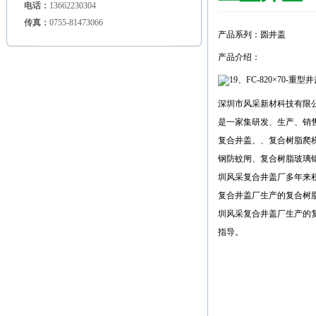
电话：
13662230304
传真：
0755-81473066
产品系列：圆井盖
产品介绍：
深圳市风采新材科技有限公
是一家集研发、生产、销
复合井盖、、复合树脂爬
钢防蚊闸、复合树脂玻璃
圳风采复合井盖厂多年来
复合井盖厂生产的复合树
圳风采复合井盖厂生产的
指导。